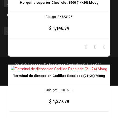
(625) 586 3010, (625) 589 9429.
Horquilla superior Chevrolet 1500 (14-20) Moog
6251215478
Código: RK623126
$ 1,146.34
contacto@llarasa.mx
,
redellantasonline@gmail.com
.
https://redellantasonline.com/
2019 © Llantas y Refacciones Agrícolas S.A. de C.V.
Política de Privacidad
|
Terminos y Condiciones
Terminal de diereccion Cadillac Escalade (21-24) Moog
Código: ES801533
$ 1,277.79