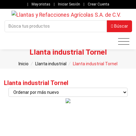
|
Mayoristas
|
Iniciar Sesión
|
Crear Cuenta
Búscar
Llanta industrial Tornel
Inicio
/
Llanta industrial
/
Llanta industrial Tornel
Llanta industrial Tornel