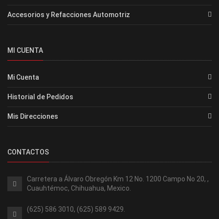
Accesorios y Refacciones Automotriz
MI CUENTA
Mi Cuenta
Historial de Pedidos
Mis Direcciones
CONTACTOS
Carretera a Álvaro Obregón Km 12 No. 1200 Campo No 20, ,
Cuauhtémoc, Chihuahua, Mexico.
(625) 586 3010, (625) 589 9429.