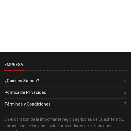
EMPRESA
¿Quiénes Somos?
Política de Privacidad
Términos y Condiciones
En el corazon de la importante region agrícolas de Cuauhtemoc,
somos uno de los principales proveedores de refacciones